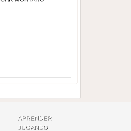
APRENDER
JUGANDO