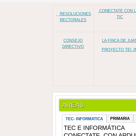
CONECTATE CON 
RESOLUCIONES
TIC
RECTORALES
CONSEJO
LA FINCA DE JUA
DIRECTIVO
PROYECTO TEI J
AREAS
PRIMARIA
TEC- INFORMATICA
TEC E INFORMÁTICA
CONECTATE CON ARDUI