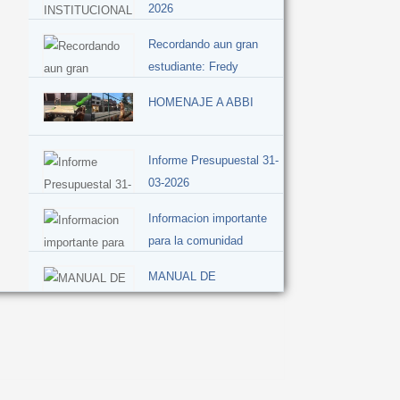
2026
Recordando aun gran
estudiante: Fredy
Santiago
HOMENAJE A ABBI
Informe Presupuestal 31-
03-2026
Informacion importante
para la comunidad
MANUAL DE
CONVIVENCIA