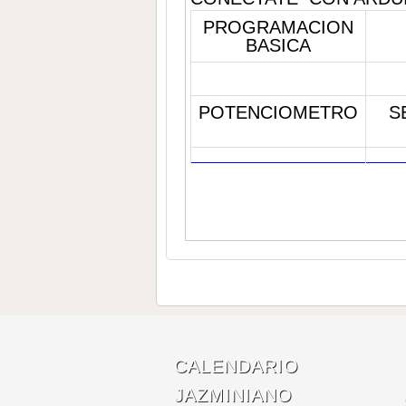
PROGRAMACION
BASICA
POTENCIOMETRO
S
CALENDARIO
JAZMINIANO