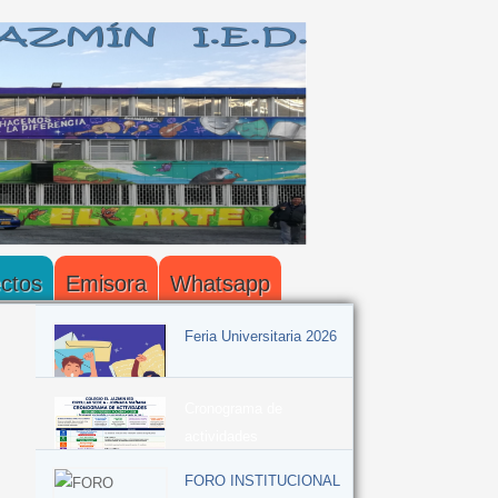
ctos
Emisora
Whatsapp
Feria Universitaria 2026
Cronograma de
actividades
FORO INSTITUCIONAL