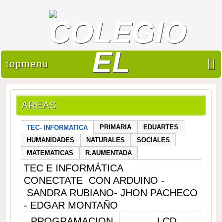
topmenu
AREAS
PRIMARIA
EDUARTES
TEC- INFORMATICA
HUMANIDADES
NATURALES
SOCIALES
MATEMATICAS
R.AUMENTADA
TEC E INFORMÁTICA
CONECTATE CON ARDUINO -
SANDRA RUBIANO- JHON PACHECO
- EDGAR MONTAÑO
PROGRAMACION
LCD