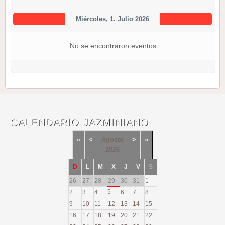
Miércoles, 1. Julio 2026
No se encontraron eventos
CALENDARIO JAZMINIANO
«
<
Agosto
>
»
2026
D
L
M
X
J
V
S
26
27
28
29
30
31
1
5
2
3
4
6
7
8
9
10
11
12
13
14
15
16
17
18
19
20
21
22