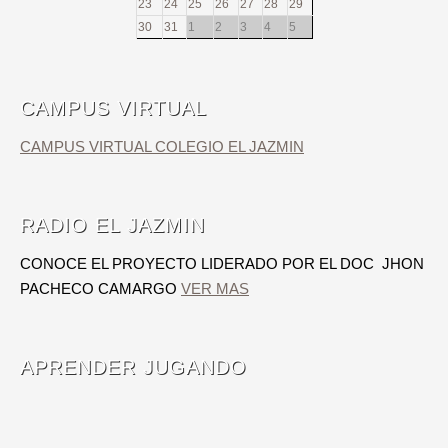
23
24
25
26
27
28
29
30
31
1
2
3
4
5
CAMPUS VIRTUAL
CAMPUS VIRTUAL COLEGIO EL JAZMIN
RADIO EL JAZMIN
CONOCE EL PROYECTO LIDERADO POR EL DOC JHON
PACHECO CAMARGO
VER MAS
APRENDER JUGANDO