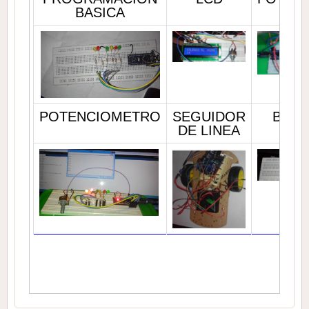
BASICA
POTENCIOMETRO
SEGUIDOR
BUZZ
DE LINEA