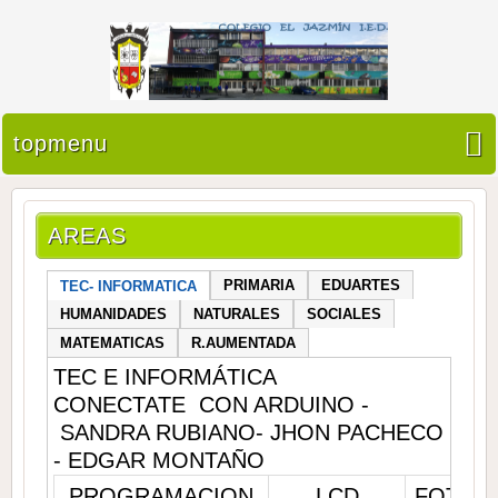
topmenu
AREAS
PRIMARIA
EDUARTES
TEC- INFORMATICA
HUMANIDADES
NATURALES
SOCIALES
MATEMATICAS
R.AUMENTADA
TEC E INFORMÁTICA
CONECTATE CON ARDUINO -
SANDRA RUBIANO- JHON PACHECO
- EDGAR MONTAÑO
PROGRAMACION
LCD
FOTOC