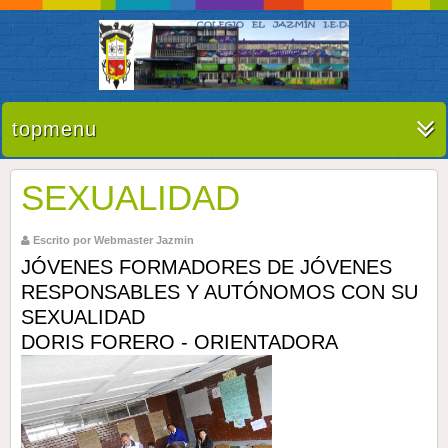
topmenu
SEXUALIDAD
Escrito por Webmaster Jazmin
JÓVENES FORMADORES DE JÓVENES
RESPONSABLES Y AUTÓNOMOS CON SU
SEXUALIDAD
DORIS FORERO - ORIENTADORA