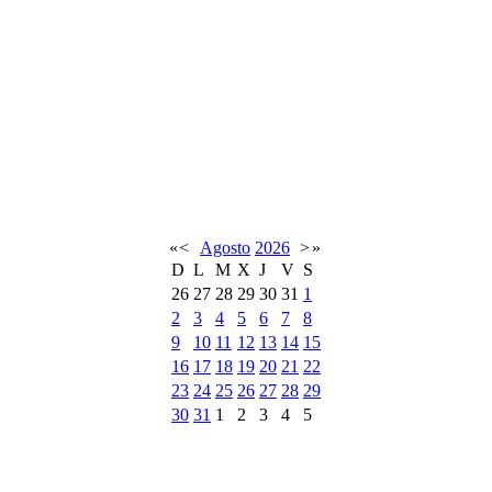
«
<
Agosto
2026
>
»
D
L
M
X
J
V
S
26
27
28
29
30
31
1
2
3
4
5
6
7
8
9
10
11
12
13
14
15
16
17
18
19
20
21
22
23
24
25
26
27
28
29
30
31
1
2
3
4
5