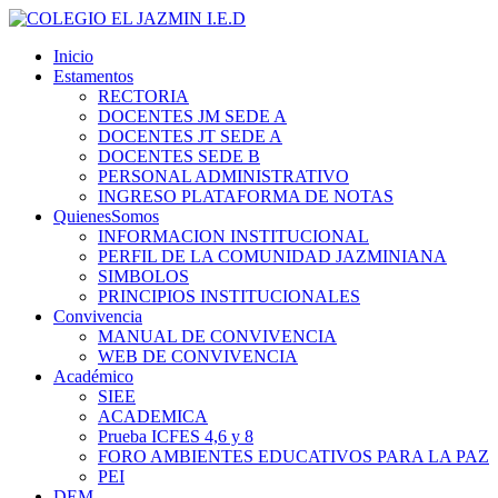
Inicio
Estamentos
RECTORIA
DOCENTES JM SEDE A
DOCENTES JT SEDE A
DOCENTES SEDE B
PERSONAL ADMINISTRATIVO
INGRESO PLATAFORMA DE NOTAS
QuienesSomos
INFORMACION INSTITUCIONAL
PERFIL DE LA COMUNIDAD JAZMINIANA
SIMBOLOS
PRINCIPIOS INSTITUCIONALES
Convivencia
MANUAL DE CONVIVENCIA
WEB DE CONVIVENCIA
Académico
SIEE
ACADEMICA
Prueba ICFES 4,6 y 8
FORO AMBIENTES EDUCATIVOS PARA LA PAZ
PEI
DEM