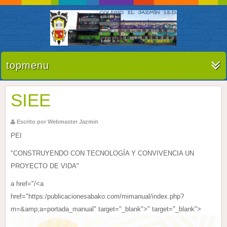
topmenu
SIEE
Escrito por Webmaster Jazmin
PEI
"CONSTRUYENDO CON TECNOLOGÍA Y CONVIVENCIA UN
PROYECTO DE VIDA"
a href="/<a
href="https:/publicacionesabako.com/mimanual/index.php?
m=&amp;a=portada_manual" target="_blank">" target="_blank">