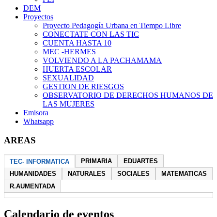
DEM
Proyectos
Proyecto Pedagogía Urbana en Tiempo Libre
CONECTATE CON LAS TIC
CUENTA HASTA 10
MEC -HERMES
VOLVIENDO A LA PACHAMAMA
HUERTA ESCOLAR
SEXUALIDAD
GESTION DE RIESGOS
OBSERVATORIO DE DERECHOS HUMANOS DE
LAS MUJERES
Emisora
Whatsapp
AREAS
PRIMARIA
EDUARTES
TEC- INFORMATICA
HUMANIDADES
NATURALES
SOCIALES
MATEMATICAS
R.AUMENTADA
Calendario de eventos