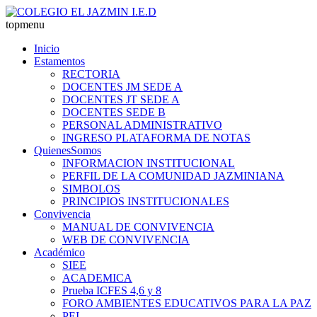
topmenu
Inicio
Estamentos
RECTORIA
DOCENTES JM SEDE A
DOCENTES JT SEDE A
DOCENTES SEDE B
PERSONAL ADMINISTRATIVO
INGRESO PLATAFORMA DE NOTAS
QuienesSomos
INFORMACION INSTITUCIONAL
PERFIL DE LA COMUNIDAD JAZMINIANA
SIMBOLOS
PRINCIPIOS INSTITUCIONALES
Convivencia
MANUAL DE CONVIVENCIA
WEB DE CONVIVENCIA
Académico
SIEE
ACADEMICA
Prueba ICFES 4,6 y 8
FORO AMBIENTES EDUCATIVOS PARA LA PAZ
PEI