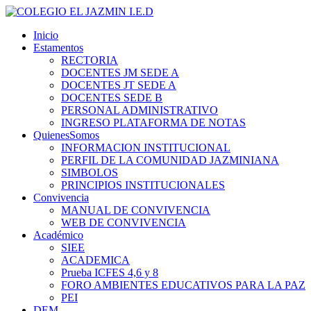
Inicio
Estamentos
RECTORIA
DOCENTES JM SEDE A
DOCENTES JT SEDE A
DOCENTES SEDE B
PERSONAL ADMINISTRATIVO
INGRESO PLATAFORMA DE NOTAS
QuienesSomos
INFORMACION INSTITUCIONAL
PERFIL DE LA COMUNIDAD JAZMINIANA
SIMBOLOS
PRINCIPIOS INSTITUCIONALES
Convivencia
MANUAL DE CONVIVENCIA
WEB DE CONVIVENCIA
Académico
SIEE
ACADEMICA
Prueba ICFES 4,6 y 8
FORO AMBIENTES EDUCATIVOS PARA LA PAZ
PEI
DEM