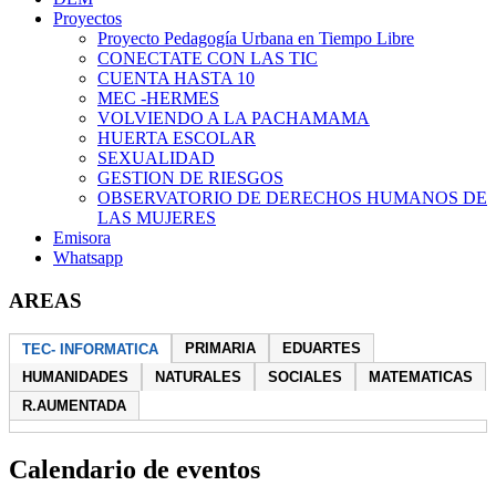
Proyectos
Proyecto Pedagogía Urbana en Tiempo Libre
CONECTATE CON LAS TIC
CUENTA HASTA 10
MEC -HERMES
VOLVIENDO A LA PACHAMAMA
HUERTA ESCOLAR
SEXUALIDAD
GESTION DE RIESGOS
OBSERVATORIO DE DERECHOS HUMANOS DE
LAS MUJERES
Emisora
Whatsapp
AREAS
PRIMARIA
EDUARTES
TEC- INFORMATICA
HUMANIDADES
NATURALES
SOCIALES
MATEMATICAS
R.AUMENTADA
Calendario de eventos