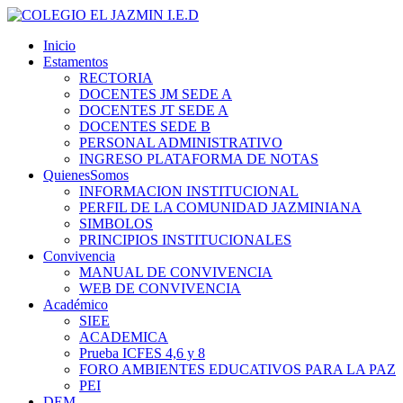
Inicio
Estamentos
RECTORIA
DOCENTES JM SEDE A
DOCENTES JT SEDE A
DOCENTES SEDE B
PERSONAL ADMINISTRATIVO
INGRESO PLATAFORMA DE NOTAS
QuienesSomos
INFORMACION INSTITUCIONAL
PERFIL DE LA COMUNIDAD JAZMINIANA
SIMBOLOS
PRINCIPIOS INSTITUCIONALES
Convivencia
MANUAL DE CONVIVENCIA
WEB DE CONVIVENCIA
Académico
SIEE
ACADEMICA
Prueba ICFES 4,6 y 8
FORO AMBIENTES EDUCATIVOS PARA LA PAZ
PEI
DEM