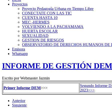
Proyectos
Proyecto Pedagogía Urbana en Tiempo Libre
CONECTATE CON LAS TIC
CUENTA HASTA 10
MEC -HERMES
VOLVIENDO A LA PACHAMAMA
HUERTA ESCOLAR
SEXUALIDAD
GESTION DE RIESGOS
OBSERVATORIO DE DERECHOS HUMANOS DE 
Emisora
Whatsapp
INFORME DE GESTIÓN DEM 
Escrito por Webmaster Jazmin
Segundo Informe D
Primer Informe DEM
>>>
2023>>>
Anterior
Siguiente