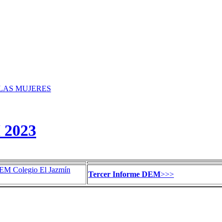
LAS MUJERES
2023
EM Colegio El Jazmín
Tercer Informe DEM
>>>