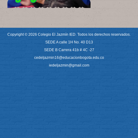
Copyright © 2026 Colegio El Jazmín IED. Todos los derechos reservados.
SEDE A calle 1H No. 40 D13
SEDE B Carrera 41b # 4C -27
cedeljazmin16@educacionbogota.edu.co
iedeljazmin@gmail.com