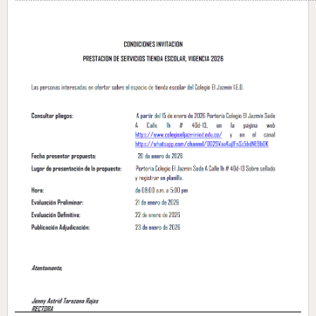
*************************************************************************************