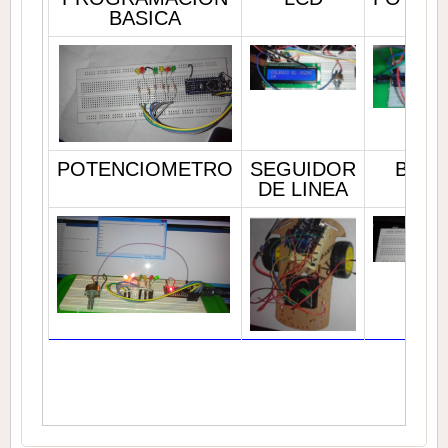
BASICA
POTENCIOMETRO
SEGUIDOR
BUZZ
DE LINEA