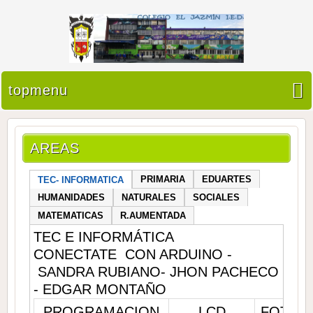
topmenu
AREAS
PRIMARIA
EDUARTES
TEC- INFORMATICA
HUMANIDADES
NATURALES
SOCIALES
MATEMATICAS
R.AUMENTADA
TEC E INFORMÁTICA
CONECTATE CON ARDUINO -
SANDRA RUBIANO- JHON PACHECO
- EDGAR MONTAÑO
PROGRAMACION
LCD
FOTOC