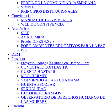
PERFIL DE LA COMUNIDAD JAZMINIANA
SIMBOLOS
PRINCIPIOS INSTITUCIONALES
Convivencia
MANUAL DE CONVIVENCIA
WEB DE CONVIVENCIA
Académico
SIEE
ACADEMICA
Prueba ICFES 4,6 y 8
FORO AMBIENTES EDUCATIVOS PARA LA PAZ
PEI
DEM
Proyectos
Proyecto Pedagogía Urbana en Tiempo Libre
CONECTATE CON LAS TIC
CUENTA HASTA 10
MEC -HERMES
VOLVIENDO A LA PACHAMAMA
HUERTA ESCOLAR
SEXUALIDAD
GESTION DE RIESGOS
OBSERVATORIO DE DERECHOS HUMANOS DE
LAS MUJERES
Emisora