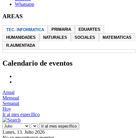
Whatsapp
AREAS
PRIMARIA
EDUARTES
TEC- INFORMATICA
HUMANIDADES
NATURALES
SOCIALES
MATEMATICAS
R.AUMENTADA
Calendario de eventos
Anual
Mensual
Semanal
Hoy
Ir al mes específico
Ir al mes específico
Lunes, 13. Julio 2026
No se encontraron eventos