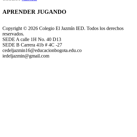
APRENDER JUGANDO
Copyright © 2026 Colegio El Jazmín IED. Todos los derechos
reservados.
SEDE A calle 1H No. 40 D13
SEDE B Carrera 41b # 4C -27
cedeljazmin16@educacionbogota.edu.co
iedeljazmin@gmail.com