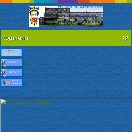
topmenu