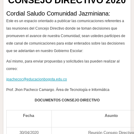
CONSEJO DIRECTIVO 2020
Cordial Saludo Comunidad Jazminiana:
Este es un espacio orientado a publicar las comunicaciones referentes a
las reuniones del Concejo Directivo donde se toman decisiones que
promueven el avance de nuestra Comunidad; sean ustedes partícipes de
este canal de comunicaciones para estar enterados sobre las decisiones
que se adelantan en nuestro Gobierno Escolar:
Así mismo, para enviar propuestas y solicitudes las pueden realizar al
correo:
jpachecoc@educacionbogota.edu.co
Prof. Jhon Pacheco Camargo. Área de Tecnología e Informática
DOCUMENTOS CONSEJO DIRECTIVO
Fecha
Asunto
30/04/2020
Reunión Consejo Directivo