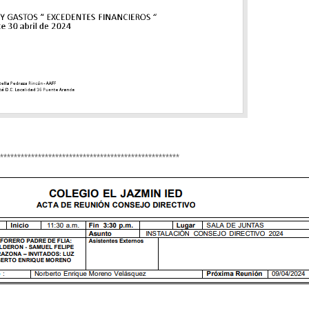
****************************************************