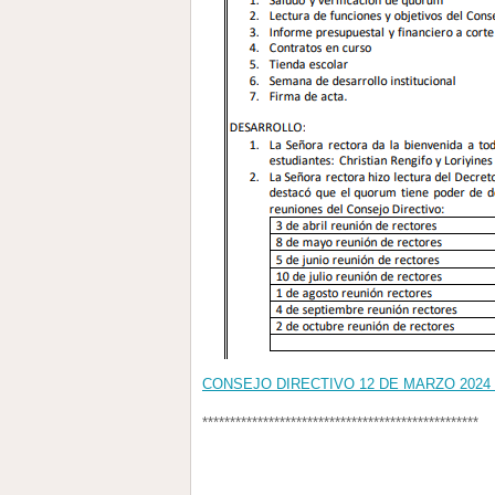
CONSEJO DIRECTIVO 12 DE MARZO 2024 Y
**************************************************