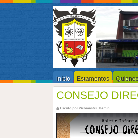
Inicio
Estamentos
Quiene
CONSEJO DIRE
Escrito por Webmaster Jazmin