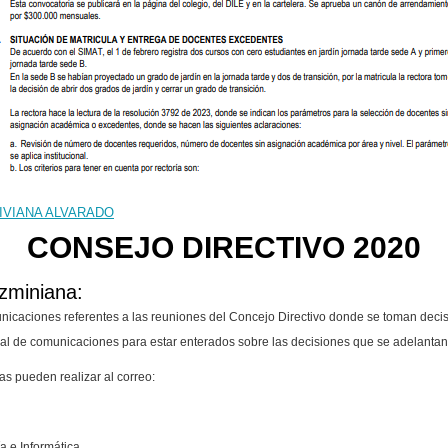
IVIANA ALVARADO
CONSEJO DIRECTIVO 2020
zminiana:
municaciones referentes a las reuniones del Concejo Directivo donde se toman dec
al de comunicaciones para estar enterados sobre las decisiones que se adelantan
as pueden realizar al correo:
 e Informática