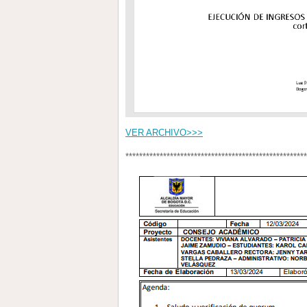
VER ARCHIVO>>>
*****************************************************