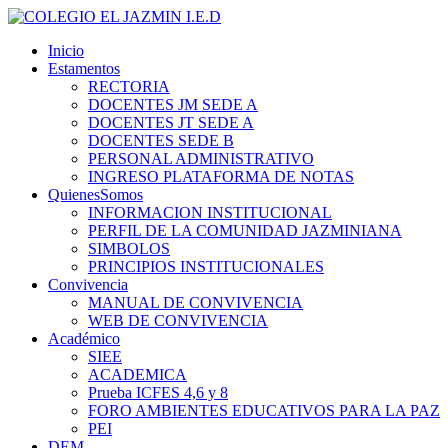
Inicio
Estamentos
RECTORIA
DOCENTES JM SEDE A
DOCENTES JT SEDE A
DOCENTES SEDE B
PERSONAL ADMINISTRATIVO
INGRESO PLATAFORMA DE NOTAS
QuienesSomos
INFORMACION INSTITUCIONAL
PERFIL DE LA COMUNIDAD JAZMINIANA
SIMBOLOS
PRINCIPIOS INSTITUCIONALES
Convivencia
MANUAL DE CONVIVENCIA
WEB DE CONVIVENCIA
Académico
SIEE
ACADEMICA
Prueba ICFES 4,6 y 8
FORO AMBIENTES EDUCATIVOS PARA LA PAZ
PEI
DEM