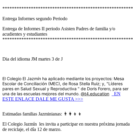
*******************************************************
Entrega Informes segundo Periodo
Entrega de Informes II periodo Asisten Padres de familia y/o
acudientes y estudiantes
*******************************************************
Dia del idioma JM martes 3 de J
El Colegio El Jazmín ha aplicado mediante los proyectos: Mesa
Escolar de Conciliación (MEC), de Rosa Stella Ruiz; y, "Líderes
pares en Salud Sexual y Reproductiva " de Doris Forero, para ser
una de las escuelas mejores del mundo.
@t4.education
EN
ESTE ENLACE DALE ME GUSTA >>>
Estimadas familias Jazminianas: 👨‍👩‍👦‍👦
El Colegio Jazmín les invita a participar en nuestra próxima jornada
de reciclaje, el día 12 de marzo.