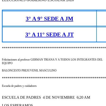
3° A 9° SEDE A JM
3° A 11° SEDE A JT
*******************************************************
Felicitaciones al profesor GERMAN TRIANA Y A TODOS LOS INTEGRANTES DEL
EQUIPO
BALONCESTO PREJUVENIL MASCULINO
*******************************************************
Escuela de padres y cuidadores
ESCUELA DE PADRES 4 DE NOVIEMBRE 6;20 AM
LOS ESPERAMOS