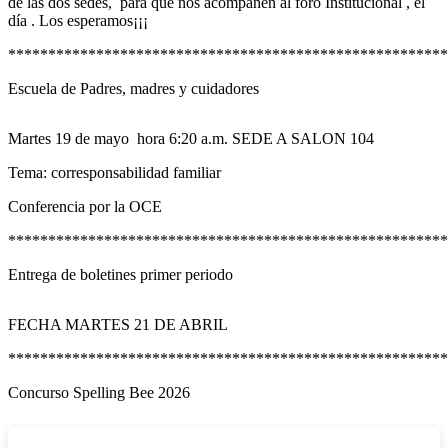
de las dos sedes, para que nos acompañen al foro Institucional , el
día . Los esperamos¡¡¡
******************************************************
Escuela de Padres, madres y cuidadores
Martes 19 de mayo hora 6:20 a.m. SEDE A SALON 104
Tema: corresponsabilidad familiar
Conferencia por la OCE
*******************************************************
Entrega de boletines primer periodo
FECHA MARTES 21 DE ABRIL
*******************************************************
Concurso Spelling Bee 2026