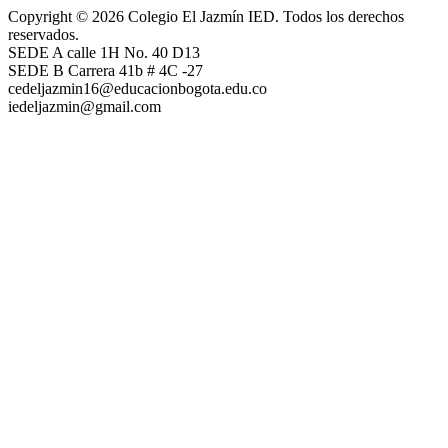
Copyright © 2026 Colegio El Jazmín IED. Todos los derechos
reservados.
SEDE A calle 1H No. 40 D13
SEDE B Carrera 41b # 4C -27
cedeljazmin16@educacionbogota.edu.co
iedeljazmin@gmail.com