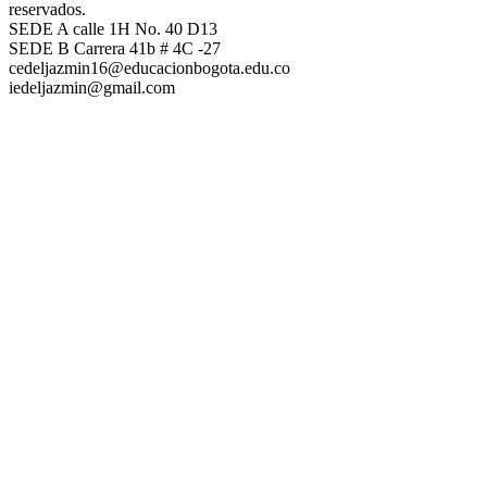
reservados.
SEDE A calle 1H No. 40 D13
SEDE B Carrera 41b # 4C -27
cedeljazmin16@educacionbogota.edu.co
iedeljazmin@gmail.com