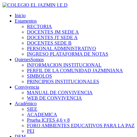
Inicio
Estamentos
RECTORIA
DOCENTES JM SEDE A
DOCENTES JT SEDE A
DOCENTES SEDE B
PERSONAL ADMINISTRATIVO
INGRESO PLATAFORMA DE NOTAS
QuienesSomos
INFORMACION INSTITUCIONAL
PERFIL DE LA COMUNIDAD JAZMINIANA
SIMBOLOS
PRINCIPIOS INSTITUCIONALES
Convivencia
MANUAL DE CONVIVENCIA
WEB DE CONVIVENCIA
Académico
SIEE
ACADEMICA
Prueba ICFES 4,6 y 8
FORO AMBIENTES EDUCATIVOS PARA LA PAZ
PEI
DEM