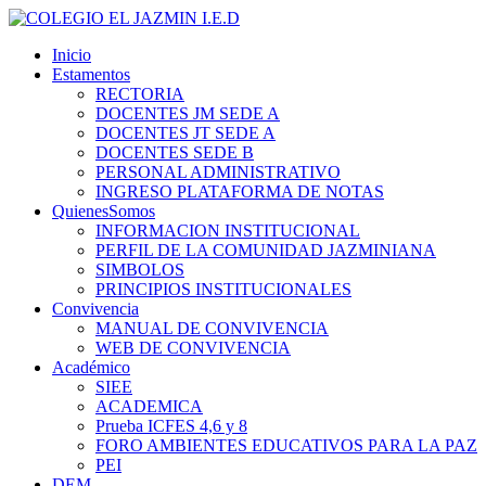
Inicio
Estamentos
RECTORIA
DOCENTES JM SEDE A
DOCENTES JT SEDE A
DOCENTES SEDE B
PERSONAL ADMINISTRATIVO
INGRESO PLATAFORMA DE NOTAS
QuienesSomos
INFORMACION INSTITUCIONAL
PERFIL DE LA COMUNIDAD JAZMINIANA
SIMBOLOS
PRINCIPIOS INSTITUCIONALES
Convivencia
MANUAL DE CONVIVENCIA
WEB DE CONVIVENCIA
Académico
SIEE
ACADEMICA
Prueba ICFES 4,6 y 8
FORO AMBIENTES EDUCATIVOS PARA LA PAZ
PEI
DEM