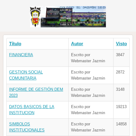
Título
Autor
Visto
FINANCIERA
Escrito por
3847
Webmaster Jazmin
GESTION SOCIAL
Escrito por
2872
COMUNITARIA
Webmaster Jazmin
INFORME DE GESTIÓN DEM
Escrito por
3148
2023
Webmaster Jazmin
DATOS BASICOS DE LA
Escrito por
19213
INSTITUCION
Webmaster Jazmin
SIMBOLOS
Escrito por
14858
INSTITUCIONALES
Webmaster Jazmin