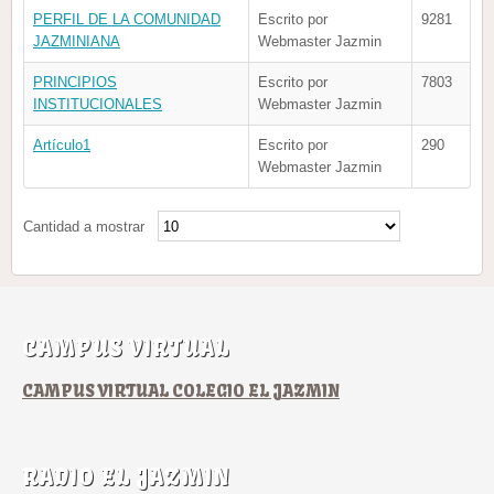
PERFIL DE LA COMUNIDAD
Escrito por
9281
JAZMINIANA
Webmaster Jazmin
PRINCIPIOS
Escrito por
7803
INSTITUCIONALES
Webmaster Jazmin
Artículo1
Escrito por
290
Webmaster Jazmin
Cantidad a mostrar
CAMPUS VIRTUAL
CAMPUS VIRTUAL COLEGIO EL JAZMIN
RADIO EL JAZMIN