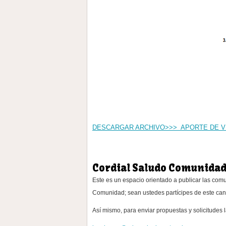
DESCARGAR ARCHIVO>>> APORTE DE V
Cordial Saludo Comunida
Este es un espacio orientado a publicar las co
Comunidad; sean ustedes partícipes de este can
Así mismo, para enviar propuestas y solicitudes l