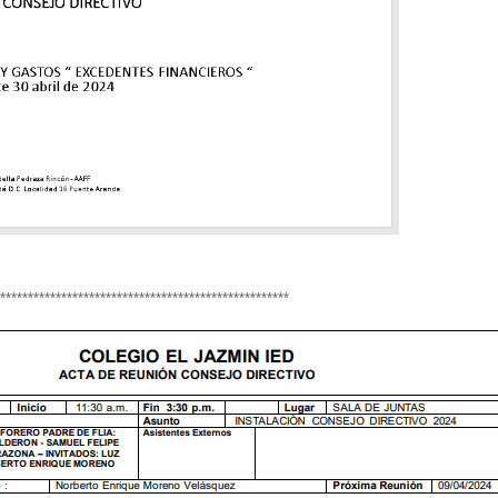
****************************************************