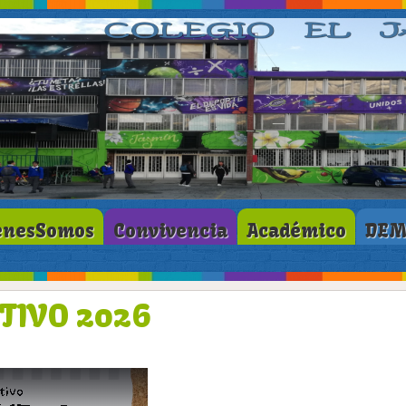
enesSomos
Convivencia
Académico
DE
TIVO 2026