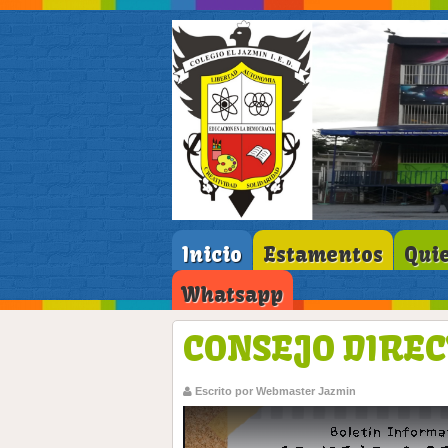
Inicio
Estamentos
Qui
Whatsapp
CONSEJO DIREC
Escrito por Webmaster Jazmin