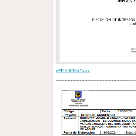
VER ARCHIVO>>>
*****************************************************