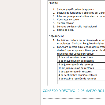
CONSEJO DIRECTIVO 12 DE MARZO 2024 Y
**************************************************