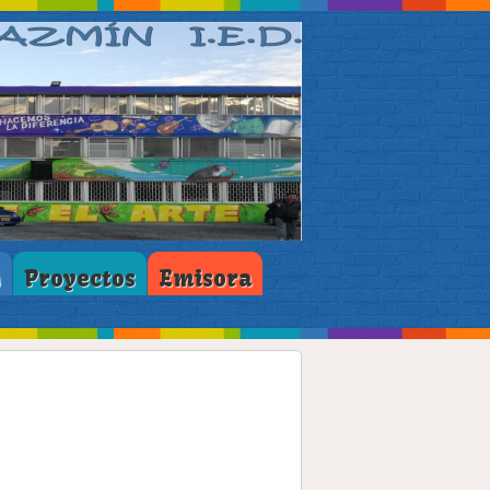
M
Proyectos
Emisora