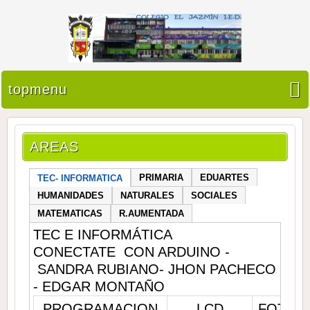
topmenu
AREAS
PRIMARIA
EDUARTES
TEC- INFORMATICA
HUMANIDADES
NATURALES
SOCIALES
MATEMATICAS
R.AUMENTADA
TEC E INFORMÁTICA
CONECTATE CON ARDUINO -
SANDRA RUBIANO- JHON PACHECO
- EDGAR MONTAÑO
PROGRAMACION
LCD
FOTOC