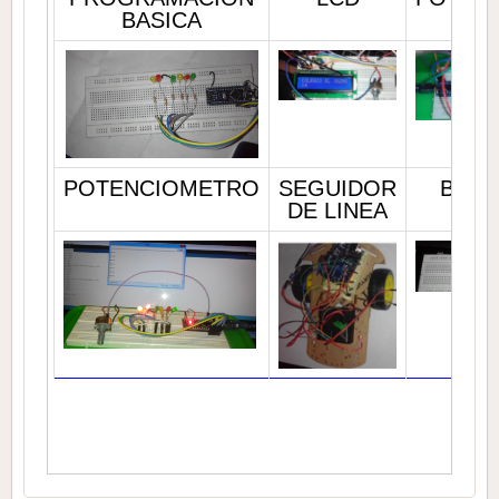
BASICA
POTENCIOMETRO
SEGUIDOR
BUZZ
DE LINEA