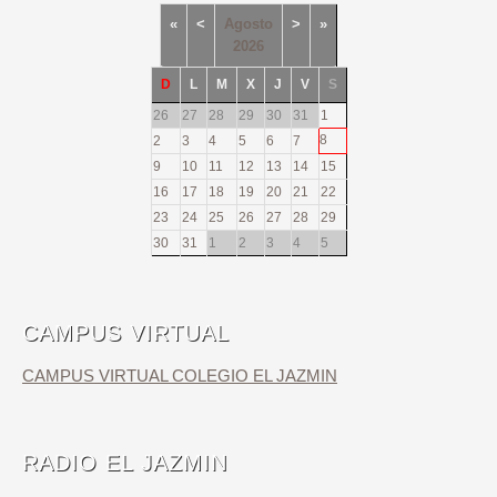
«
<
Agosto
>
»
2026
D
L
M
X
J
V
S
26
27
28
29
30
31
1
8
2
3
4
5
6
7
9
10
11
12
13
14
15
16
17
18
19
20
21
22
23
24
25
26
27
28
29
30
31
1
2
3
4
5
CAMPUS VIRTUAL
CAMPUS VIRTUAL COLEGIO EL JAZMIN
RADIO EL JAZMIN