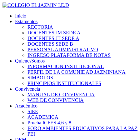
Inicio
Estamentos
RECTORIA
DOCENTES JM SEDE A
DOCENTES JT SEDE A
DOCENTES SEDE B
PERSONAL ADMINISTRATIVO
INGRESO PLATAFORMA DE NOTAS
QuienesSomos
INFORMACION INSTITUCIONAL
PERFIL DE LA COMUNIDAD JAZMINIANA
SIMBOLOS
PRINCIPIOS INSTITUCIONALES
Convivencia
MANUAL DE CONVIVENCIA
WEB DE CONVIVENCIA
Académico
SIEE
ACADEMICA
Prueba ICFES 4,6 y 8
FORO AMBIENTES EDUCATIVOS PARA LA PAZ
PEI
DEM