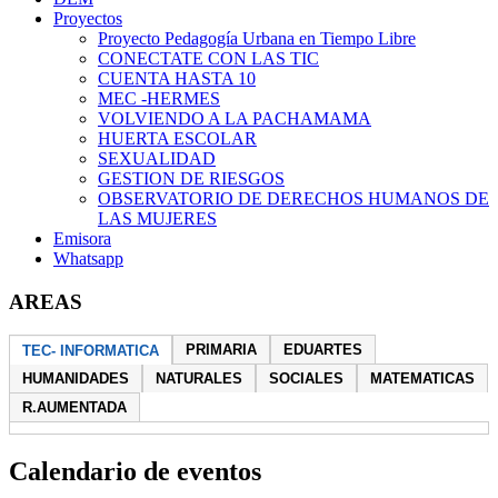
Proyectos
Proyecto Pedagogía Urbana en Tiempo Libre
CONECTATE CON LAS TIC
CUENTA HASTA 10
MEC -HERMES
VOLVIENDO A LA PACHAMAMA
HUERTA ESCOLAR
SEXUALIDAD
GESTION DE RIESGOS
OBSERVATORIO DE DERECHOS HUMANOS DE
LAS MUJERES
Emisora
Whatsapp
AREAS
PRIMARIA
EDUARTES
TEC- INFORMATICA
HUMANIDADES
NATURALES
SOCIALES
MATEMATICAS
R.AUMENTADA
Calendario de eventos