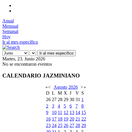
Anual
Mensual
Semanal
Hoy
Ir al mes específico
Ir al mes específico
Martes, 23. Junio 2026
No se encontraron eventos
CALENDARIO JAZMINIANO
«
<
Agosto
2026
>
»
D
L
M
X
J
V
S
26
27
28
29
30
31
1
2
3
4
5
6
7
8
9
10
11
12
13
14
15
16
17
18
19
20
21
22
23
24
25
26
27
28
29
30
31
1
2
3
4
5