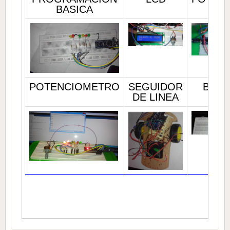
BASICA
POTENCIOMETRO
SEGUIDOR
BUZZ
DE LINEA