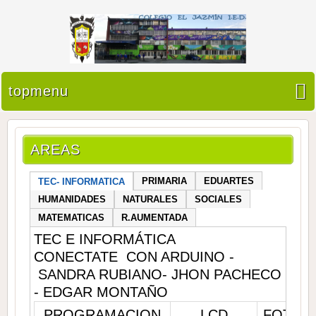
topmenu
AREAS
PRIMARIA
EDUARTES
TEC- INFORMATICA
HUMANIDADES
NATURALES
SOCIALES
MATEMATICAS
R.AUMENTADA
TEC E INFORMÁTICA
CONECTATE CON ARDUINO -
SANDRA RUBIANO- JHON PACHECO
- EDGAR MONTAÑO
PROGRAMACION
LCD
FOTOC