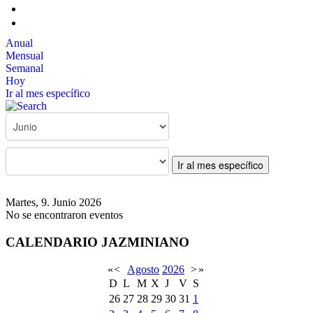
Anual
Mensual
Semanal
Hoy
Ir al mes específico
Ir al mes específico
Martes, 9. Junio 2026
No se encontraron eventos
CALENDARIO JAZMINIANO
«
<
Agosto
2026
>
»
D
L
M
X
J
V
S
26
27
28
29
30
31
1