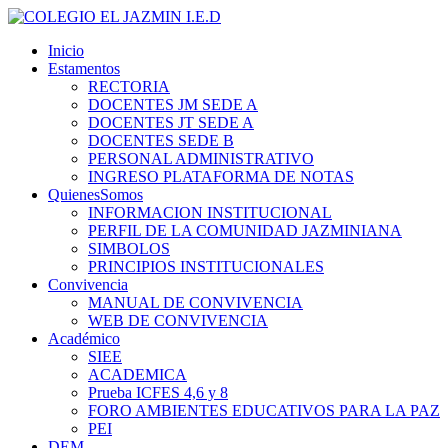
Inicio
Estamentos
RECTORIA
DOCENTES JM SEDE A
DOCENTES JT SEDE A
DOCENTES SEDE B
PERSONAL ADMINISTRATIVO
INGRESO PLATAFORMA DE NOTAS
QuienesSomos
INFORMACION INSTITUCIONAL
PERFIL DE LA COMUNIDAD JAZMINIANA
SIMBOLOS
PRINCIPIOS INSTITUCIONALES
Convivencia
MANUAL DE CONVIVENCIA
WEB DE CONVIVENCIA
Académico
SIEE
ACADEMICA
Prueba ICFES 4,6 y 8
FORO AMBIENTES EDUCATIVOS PARA LA PAZ
PEI
DEM