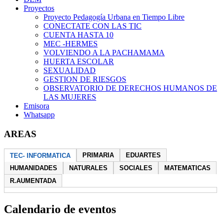
Proyectos
Proyecto Pedagogía Urbana en Tiempo Libre
CONECTATE CON LAS TIC
CUENTA HASTA 10
MEC -HERMES
VOLVIENDO A LA PACHAMAMA
HUERTA ESCOLAR
SEXUALIDAD
GESTION DE RIESGOS
OBSERVATORIO DE DERECHOS HUMANOS DE
LAS MUJERES
Emisora
Whatsapp
AREAS
PRIMARIA
EDUARTES
TEC- INFORMATICA
HUMANIDADES
NATURALES
SOCIALES
MATEMATICAS
R.AUMENTADA
Calendario de eventos