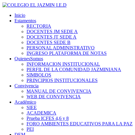
Inicio
Estamentos
RECTORIA
DOCENTES JM SEDE A
DOCENTES JT SEDE A
DOCENTES SEDE B
PERSONAL ADMINISTRATIVO
INGRESO PLATAFORMA DE NOTAS
QuienesSomos
INFORMACION INSTITUCIONAL
PERFIL DE LA COMUNIDAD JAZMINIANA
SIMBOLOS
PRINCIPIOS INSTITUCIONALES
Convivencia
MANUAL DE CONVIVENCIA
WEB DE CONVIVENCIA
Académico
SIEE
ACADEMICA
Prueba ICFES 4,6 y 8
FORO AMBIENTES EDUCATIVOS PARA LA PAZ
PEI
DEM