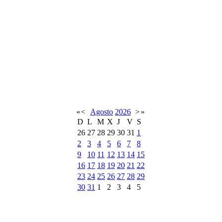
«
<
Agosto
2026
>
»
D
L
M
X
J
V
S
26
27
28
29
30
31
1
2
3
4
5
6
7
8
9
10
11
12
13
14
15
16
17
18
19
20
21
22
23
24
25
26
27
28
29
30
31
1
2
3
4
5