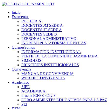
Inicio
Estamentos
RECTORIA
DOCENTES JM SEDE A
DOCENTES JT SEDE A
DOCENTES SEDE B
PERSONAL ADMINISTRATIVO
INGRESO PLATAFORMA DE NOTAS
QuienesSomos
INFORMACION INSTITUCIONAL
PERFIL DE LA COMUNIDAD JAZMINIANA
SIMBOLOS
PRINCIPIOS INSTITUCIONALES
Convivencia
MANUAL DE CONVIVENCIA
WEB DE CONVIVENCIA
Académico
SIEE
ACADEMICA
Prueba ICFES 4,6 y 8
FORO AMBIENTES EDUCATIVOS PARA LA PAZ
PEI
DEM