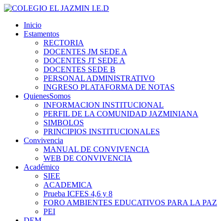
Inicio
Estamentos
RECTORIA
DOCENTES JM SEDE A
DOCENTES JT SEDE A
DOCENTES SEDE B
PERSONAL ADMINISTRATIVO
INGRESO PLATAFORMA DE NOTAS
QuienesSomos
INFORMACION INSTITUCIONAL
PERFIL DE LA COMUNIDAD JAZMINIANA
SIMBOLOS
PRINCIPIOS INSTITUCIONALES
Convivencia
MANUAL DE CONVIVENCIA
WEB DE CONVIVENCIA
Académico
SIEE
ACADEMICA
Prueba ICFES 4,6 y 8
FORO AMBIENTES EDUCATIVOS PARA LA PAZ
PEI
DEM