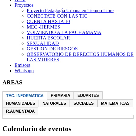
Proyectos
Proyecto Pedagogía Urbana en Tiempo Libre
CONECTATE CON LAS TIC
CUENTA HASTA 10
MEC -HERMES
VOLVIENDO A LA PACHAMAMA
HUERTA ESCOLAR
SEXUALIDAD
GESTION DE RIESGOS
OBSERVATORIO DE DERECHOS HUMANOS DE
LAS MUJERES
Emisora
Whatsapp
AREAS
PRIMARIA
EDUARTES
TEC- INFORMATICA
HUMANIDADES
NATURALES
SOCIALES
MATEMATICAS
R.AUMENTADA
Calendario de eventos