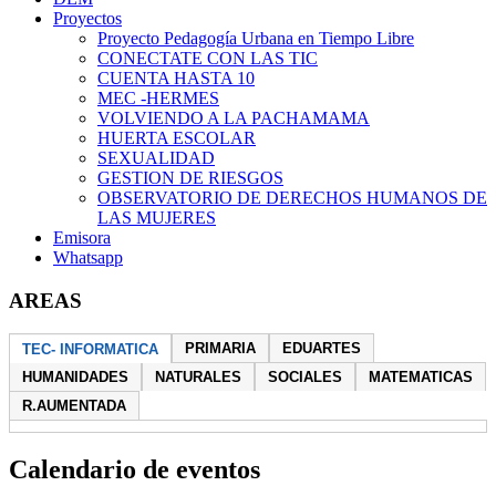
Proyectos
Proyecto Pedagogía Urbana en Tiempo Libre
CONECTATE CON LAS TIC
CUENTA HASTA 10
MEC -HERMES
VOLVIENDO A LA PACHAMAMA
HUERTA ESCOLAR
SEXUALIDAD
GESTION DE RIESGOS
OBSERVATORIO DE DERECHOS HUMANOS DE
LAS MUJERES
Emisora
Whatsapp
AREAS
PRIMARIA
EDUARTES
TEC- INFORMATICA
HUMANIDADES
NATURALES
SOCIALES
MATEMATICAS
R.AUMENTADA
Calendario de eventos