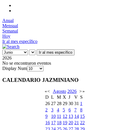
Anual
Mensual
Semanal
Hoy
Ir al mes específico
Ir al mes específico
2026
No se encontraron eventos
Display Num
CALENDARIO JAZMINIANO
«
<
Agosto
2026
>
»
D
L
M
X
J
V
S
26
27
28
29
30
31
1
2
3
4
5
6
7
8
9
10
11
12
13
14
15
16
17
18
19
20
21
22
23
24
25
26
27
28
29