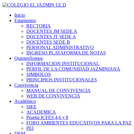
Inicio
Estamentos
RECTORIA
DOCENTES JM SEDE A
DOCENTES JT SEDE A
DOCENTES SEDE B
PERSONAL ADMINISTRATIVO
INGRESO PLATAFORMA DE NOTAS
QuienesSomos
INFORMACION INSTITUCIONAL
PERFIL DE LA COMUNIDAD JAZMINIANA
SIMBOLOS
PRINCIPIOS INSTITUCIONALES
Convivencia
MANUAL DE CONVIVENCIA
WEB DE CONVIVENCIA
Académico
SIEE
ACADEMICA
Prueba ICFES 4,6 y 8
FORO AMBIENTES EDUCATIVOS PARA LA PAZ
PEI
DEM