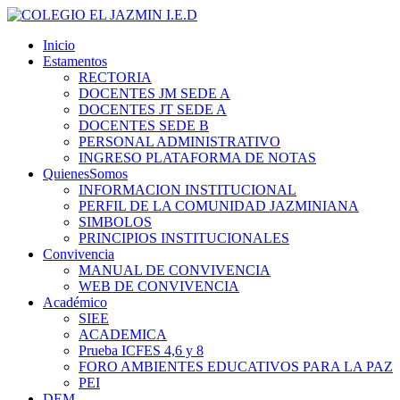
Inicio
Estamentos
RECTORIA
DOCENTES JM SEDE A
DOCENTES JT SEDE A
DOCENTES SEDE B
PERSONAL ADMINISTRATIVO
INGRESO PLATAFORMA DE NOTAS
QuienesSomos
INFORMACION INSTITUCIONAL
PERFIL DE LA COMUNIDAD JAZMINIANA
SIMBOLOS
PRINCIPIOS INSTITUCIONALES
Convivencia
MANUAL DE CONVIVENCIA
WEB DE CONVIVENCIA
Académico
SIEE
ACADEMICA
Prueba ICFES 4,6 y 8
FORO AMBIENTES EDUCATIVOS PARA LA PAZ
PEI
DEM