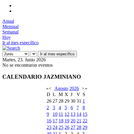
Anual
Mensual
Semanal
Hoy
Ir al mes específico
Ir al mes específico
Martes, 23. Junio 2026
No se encontraron eventos
CALENDARIO JAZMINIANO
«
<
Agosto
2026
>
»
D
L
M
X
J
V
S
26
27
28
29
30
31
1
2
3
4
5
6
7
8
9
10
11
12
13
14
15
16
17
18
19
20
21
22
23
24
25
26
27
28
29
30
31
1
2
3
4
5