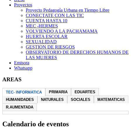
Proyectos
Proyecto Pedagogía Urbana en Tiempo Libre
CONECTATE CON LAS TIC
CUENTA HASTA 10
MEC -HERMES
VOLVIENDO A LA PACHAMAMA
HUERTA ESCOLAR
SEXUALIDAD
GESTION DE RIESGOS
OBSERVATORIO DE DERECHOS HUMANOS DE
LAS MUJERES
Emisora
Whatsapp
AREAS
PRIMARIA
EDUARTES
TEC- INFORMATICA
HUMANIDADES
NATURALES
SOCIALES
MATEMATICAS
R.AUMENTADA
Calendario de eventos