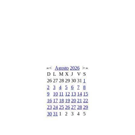
«
<
Agosto
2026
>
»
D
L
M
X
J
V
S
26
27
28
29
30
31
1
2
3
4
5
6
7
8
9
10
11
12
13
14
15
16
17
18
19
20
21
22
23
24
25
26
27
28
29
30
31
1
2
3
4
5