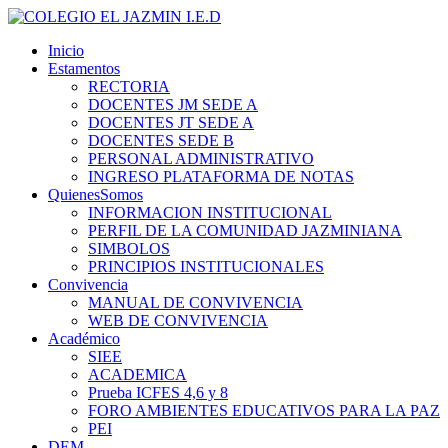
Inicio
Estamentos
RECTORIA
DOCENTES JM SEDE A
DOCENTES JT SEDE A
DOCENTES SEDE B
PERSONAL ADMINISTRATIVO
INGRESO PLATAFORMA DE NOTAS
QuienesSomos
INFORMACION INSTITUCIONAL
PERFIL DE LA COMUNIDAD JAZMINIANA
SIMBOLOS
PRINCIPIOS INSTITUCIONALES
Convivencia
MANUAL DE CONVIVENCIA
WEB DE CONVIVENCIA
Académico
SIEE
ACADEMICA
Prueba ICFES 4,6 y 8
FORO AMBIENTES EDUCATIVOS PARA LA PAZ
PEI
DEM