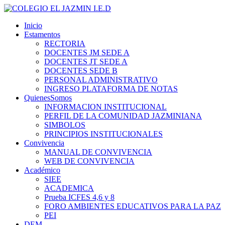
Inicio
Estamentos
RECTORIA
DOCENTES JM SEDE A
DOCENTES JT SEDE A
DOCENTES SEDE B
PERSONAL ADMINISTRATIVO
INGRESO PLATAFORMA DE NOTAS
QuienesSomos
INFORMACION INSTITUCIONAL
PERFIL DE LA COMUNIDAD JAZMINIANA
SIMBOLOS
PRINCIPIOS INSTITUCIONALES
Convivencia
MANUAL DE CONVIVENCIA
WEB DE CONVIVENCIA
Académico
SIEE
ACADEMICA
Prueba ICFES 4,6 y 8
FORO AMBIENTES EDUCATIVOS PARA LA PAZ
PEI
DEM