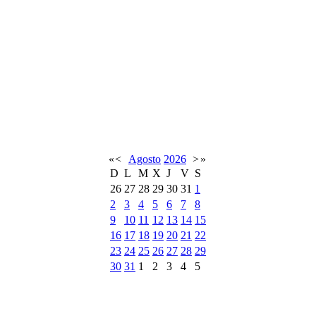
«
<
Agosto
2026
>
»
D
L
M
X
J
V
S
26
27
28
29
30
31
1
2
3
4
5
6
7
8
9
10
11
12
13
14
15
16
17
18
19
20
21
22
23
24
25
26
27
28
29
30
31
1
2
3
4
5