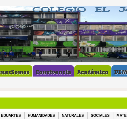
enesSomos
Convivencia
Académico
DE
EDUARTES
HUMANIDADES
NATURALES
SOCIALES
MATE