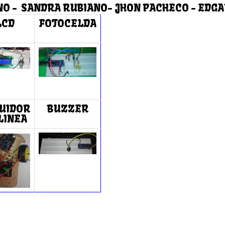
O - SANDRA RUBIANO- JHON PACHECO - EDG
LCD
FOTOCELDA
UIDOR
BUZZER
LINEA