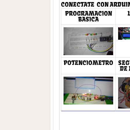
CONECTATE CON ARDUIN
PROGRAMACION
BASICA
POTENCIOMETRO
SEG
DE 