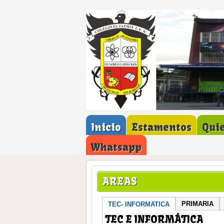
Inicio
Estamentos
Qui
Whatsapp
AREAS
PRIMARIA
TEC- INFORMATICA
TEC E INFORMÁTICA