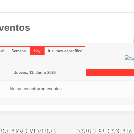
eventos
ual
Semanal
Hoy
Ir al mes específico
Jueves, 11. Junio 2026
No se encontraron eventos
CAMPUS VIRTUAL
RADIO EL JAZMIN