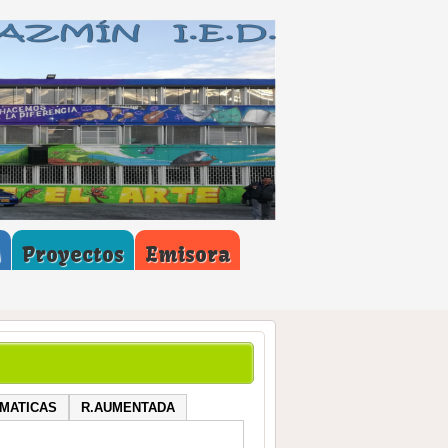
M
Proyectos
Emisora
MATICAS
R.AUMENTADA