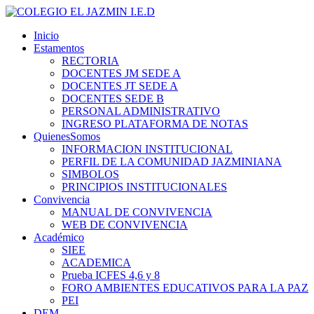
Inicio
Estamentos
RECTORIA
DOCENTES JM SEDE A
DOCENTES JT SEDE A
DOCENTES SEDE B
PERSONAL ADMINISTRATIVO
INGRESO PLATAFORMA DE NOTAS
QuienesSomos
INFORMACION INSTITUCIONAL
PERFIL DE LA COMUNIDAD JAZMINIANA
SIMBOLOS
PRINCIPIOS INSTITUCIONALES
Convivencia
MANUAL DE CONVIVENCIA
WEB DE CONVIVENCIA
Académico
SIEE
ACADEMICA
Prueba ICFES 4,6 y 8
FORO AMBIENTES EDUCATIVOS PARA LA PAZ
PEI
DEM