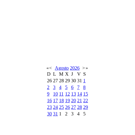
«
<
Agosto
2026
>
»
D
L
M
X
J
V
S
26
27
28
29
30
31
1
2
3
4
5
6
7
8
9
10
11
12
13
14
15
16
17
18
19
20
21
22
23
24
25
26
27
28
29
30
31
1
2
3
4
5