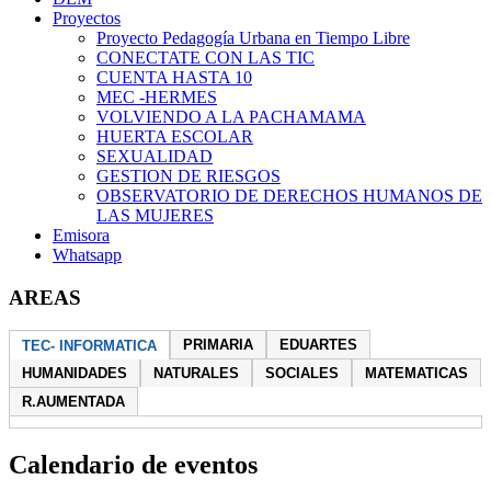
Proyectos
Proyecto Pedagogía Urbana en Tiempo Libre
CONECTATE CON LAS TIC
CUENTA HASTA 10
MEC -HERMES
VOLVIENDO A LA PACHAMAMA
HUERTA ESCOLAR
SEXUALIDAD
GESTION DE RIESGOS
OBSERVATORIO DE DERECHOS HUMANOS DE
LAS MUJERES
Emisora
Whatsapp
AREAS
PRIMARIA
EDUARTES
TEC- INFORMATICA
HUMANIDADES
NATURALES
SOCIALES
MATEMATICAS
R.AUMENTADA
Calendario de eventos