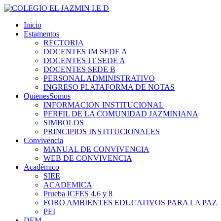
Inicio
Estamentos
RECTORIA
DOCENTES JM SEDE A
DOCENTES JT SEDE A
DOCENTES SEDE B
PERSONAL ADMINISTRATIVO
INGRESO PLATAFORMA DE NOTAS
QuienesSomos
INFORMACION INSTITUCIONAL
PERFIL DE LA COMUNIDAD JAZMINIANA
SIMBOLOS
PRINCIPIOS INSTITUCIONALES
Convivencia
MANUAL DE CONVIVENCIA
WEB DE CONVIVENCIA
Académico
SIEE
ACADEMICA
Prueba ICFES 4,6 y 8
FORO AMBIENTES EDUCATIVOS PARA LA PAZ
PEI
DEM