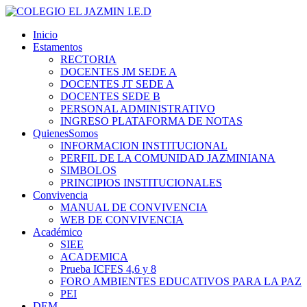
Inicio
Estamentos
RECTORIA
DOCENTES JM SEDE A
DOCENTES JT SEDE A
DOCENTES SEDE B
PERSONAL ADMINISTRATIVO
INGRESO PLATAFORMA DE NOTAS
QuienesSomos
INFORMACION INSTITUCIONAL
PERFIL DE LA COMUNIDAD JAZMINIANA
SIMBOLOS
PRINCIPIOS INSTITUCIONALES
Convivencia
MANUAL DE CONVIVENCIA
WEB DE CONVIVENCIA
Académico
SIEE
ACADEMICA
Prueba ICFES 4,6 y 8
FORO AMBIENTES EDUCATIVOS PARA LA PAZ
PEI
DEM