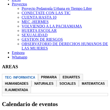
Proyectos
Proyecto Pedagogía Urbana en Tiempo Libre
CONECTATE CON LAS TIC
CUENTA HASTA 10
MEC -HERMES
VOLVIENDO A LA PACHAMAMA
HUERTA ESCOLAR
SEXUALIDAD
GESTION DE RIESGOS
OBSERVATORIO DE DERECHOS HUMANOS DE
LAS MUJERES
Emisora
Whatsapp
AREAS
PRIMARIA
EDUARTES
TEC- INFORMATICA
HUMANIDADES
NATURALES
SOCIALES
MATEMATICAS
R.AUMENTADA
Calendario de eventos